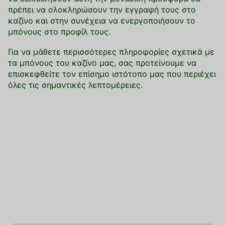
πρέπει να ολοκληρώσουν την εγγραφή τους στο
καζίνο και στην συνέχεια να ενεργοποιήσουν το
μπόνους στο προφίλ τους.
Για να μάθετε περισσότερες πληροφορίες σχετικά με
τα μπόνους του καζίνο μας, σας προτείνουμε να
επισκεφθείτε τον επίσημο ιστότοπο μας που περιέχει
όλες τις σημαντικές λεπτομέρειες.