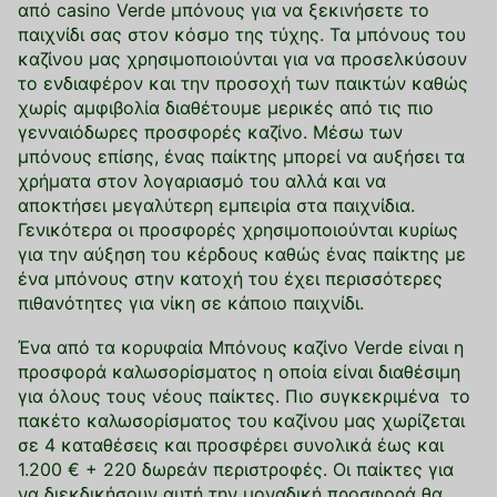
από casino Verde μπόνους για να ξεκινήσετε το
παιχνίδι σας στον κόσμο της τύχης. Τα μπόνους του
καζίνου μας χρησιμοποιούνται για να προσελκύσουν
το ενδιαφέρον και την προσοχή των παικτών καθώς
χωρίς αμφιβολία διαθέτουμε μερικές από τις πιο
γενναιόδωρες προσφορές καζίνο. Μέσω των
μπόνους επίσης, ένας παίκτης μπορεί να αυξήσει τα
χρήματα στον λογαριασμό του αλλά και να
αποκτήσει μεγαλύτερη εμπειρία στα παιχνίδια.
Γενικότερα οι προσφορές χρησιμοποιούνται κυρίως
για την αύξηση του κέρδους καθώς ένας παίκτης με
ένα μπόνους στην κατοχή του έχει περισσότερες
πιθανότητες για νίκη σε κάποιο παιχνίδι.
Ένα από τα κορυφαία Μπόνους καζίνο Verde είναι η
προσφορά καλωσορίσματος η οποία είναι διαθέσιμη
για όλους τους νέους παίκτες. Πιο συγκεκριμένα το
πακέτο καλωσορίσματος του καζίνου μας χωρίζεται
σε 4 καταθέσεις και προσφέρει συνολικά έως και
1.200 € + 220 δωρεάν περιστροφές. Οι παίκτες για
να διεκδικήσουν αυτή την μοναδική προσφορά θα