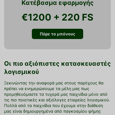
Κατέβασμα εφαρμογής
€1200 + 220 FS
Πάρε το μπόνους
Οι πιο αξιόπιστες κατασκευαστές
λογισμικού
Ξεκινώντας την αναφορά μας στους παρόχους θα
πρέπει να ενημερώσουμε τα μέλη μας πως
προμηθευόμαστε τα τυχερά μας παιχνίδια μόνο από
τις πιο ποιοτικές και αξιόλογες εταιρείες λογισμικού.
Πολλά από τα παιχνίδια που έχουμε στην διάθεση
μας είναι δημιουργημένα από παγκοσμίου φήμης