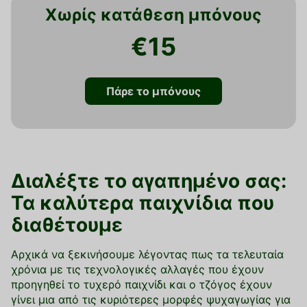
Χωρίς κατάθεση μπόνους
€15
Πάρε το μπόνους
Διαλέξτε το αγαπημένο σας:
Τα καλύτερα παιχνίδια που
διαθέτουμε
Αρχικά να ξεκινήσουμε λέγοντας πως τα τελευταία
χρόνια με τις τεχνολογικές αλλαγές που έχουν
προηγηθεί το τυχερό παιχνίδι και ο τζόγος έχουν
γίνει μια από τις κυριότερες μορφές ψυχαγωγίας για