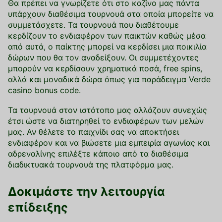
Θα πρέπει να γνωρίζετε ότι στο καζίνο μας πάντα
υπάρχουν διαθέσιμα τουρνουά στα οποία μπορείτε να
συμμετάσχετε. Τα τουρνουά που διαθέτουμε
κερδίζουν το ενδιαφέρον των παικτών καθώς μέσα
από αυτά, ο παίκτης μπορεί να κερδίσει μια ποικιλία
δώρων που θα τον αναδείξουν. Οι συμμετέχοντες
μπορούν να κερδίσουν χρηματικά ποσά, free spins,
αλλά και μοναδικά δώρα όπως για παράδειγμα Verde
casino bonus code.
Τα τουρνουά στον ιστότοπο μας αλλάζουν συνεχώς
έτσι ώστε να διατηρηθεί το ενδιαφέρων των μελών
μας. Αν θέλετε το παιχνίδι σας να αποκτήσει
ενδιαφέρον και να βιώσετε μια εμπειρία αγωνίας και
αδρεναλίνης επιλέξτε κάποιο από τα διαθέσιμα
διαδικτυακά τουρνουά της πλατφόρμα μας.
Δοκιμάστε την λειτουργία
επίδειξης