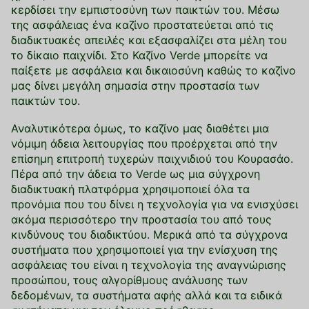
κερδίσει την εμπιστοσύνη των παικτών του. Μέσω
της ασφάλειας ένα καζίνο προστατεύεται από τις
διαδικτυακές απειλές και εξασφαλίζει στα μέλη του
το δίκαιο παιχνίδι. Στο Καζίνο Verde μπορείτε να
παίξετε με ασφάλεια και δικαιοσύνη καθώς το καζίνο
μας δίνει μεγάλη σημασία στην προστασία των
παικτών του.
Αναλυτικότερα όμως, το καζίνο μας διαθέτει μια
νόμιμη άδεια λειτουργίας που προέρχεται από την
επίσημη επιτροπή τυχερών παιχνιδιού του Κουρασάο.
Πέρα από την άδεια το Verde ως μια σύγχρονη
διαδικτυακή πλατφόρμα χρησιμοποιεί όλα τα
προνόμια που του δίνει η τεχνολογία για να ενισχύσει
ακόμα περισσότερο την προστασία του από τους
κινδύνους του διαδικτύου. Μερικά από τα σύγχρονα
συστήματα που χρησιμοποιεί για την ενίσχυση της
ασφάλειας του είναι η τεχνολογία της αναγνώρισης
προσώπου, τους αλγορίθμους ανάλυσης των
δεδομένων, τα συστήματα αφής αλλά και τα ειδικά