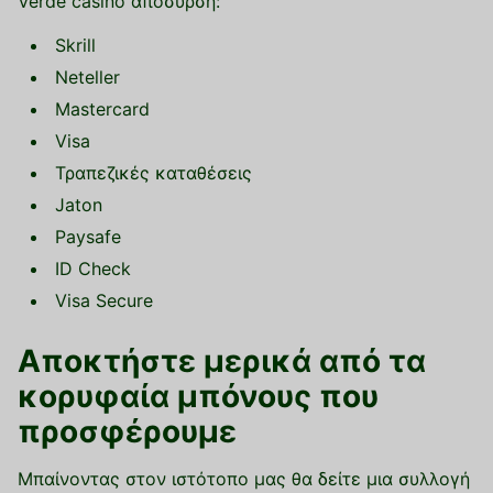
Verde casino απόσυρση:
Skrill
Neteller
Mastercard
Visa
Τραπεζικές καταθέσεις
Jaton
Paysafe
ID Check
Visa Secure
Αποκτήστε μερικά από τα
κορυφαία μπόνους που
προσφέρουμε
Μπαίνοντας στον ιστότοπο μας θα δείτε μια συλλογή