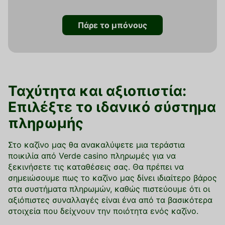
Πάρε το μπόνους
Ταχύτητα και αξιοπιστία:
Επιλέξτε το ιδανικό σύστημα
πληρωμής
Στο καζίνο μας θα ανακαλύψετε μια τεράστια
ποικιλία από Verde casino πληρωμές για να
ξεκινήσετε τις καταθέσεις σας. Θα πρέπει να
σημειώσουμε πως το καζίνο μας δίνει ιδιαίτερο βάρος
στα συστήματα πληρωμών, καθώς πιστεύουμε ότι οι
αξιόπιστες συναλλαγές είναι ένα από τα βασικότερα
στοιχεία που δείχνουν την ποιότητα ενός καζίνο.