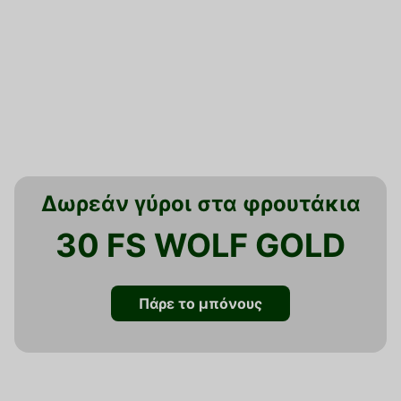
Δωρεάν γύροι στα φρουτάκια
30 FS WOLF GOLD
Πάρε το μπόνους