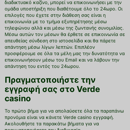
διαδικτυακό καζίνο, μπορεί να επικοινωνήσει με την
ομάδα υποστήριξη που διαθέτουμε όλο το 24ωρο. Οι
επιλογές που έχετε στην διάθεση σας είναι η
επικοινωνία με το τμήμα εξυπηρέτησης μέσω
τηλεφώνου αλλά και μέσω της ζωντανής συνομιλίας.
Μέσω αυτών τον μέσων θα έρθετε σε επικοινωνία σε
απευθείας σύνδεση στο ιστοσελίδα και θα πάρετε
απάντηση μέσω λίγων λεπτών. Επιπλέον
προσφέρουμε σε όλα τα μέλη μας την δυνατότητα να
επικοινωνήσουν μέσω του Email και να λάβουν την
απάντηση του εντός του 24ωρου.
Πραγματοποιήστε την
εγγραφή σας στο Verde
casino
Το πρώτο βήμα για να απολαύσετε όλα τα παραπάνω
προνόμια είναι να κάνετε Verde casino εγγραφή.
Ακολουθήστε τα παρακάτω βήματα για να